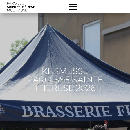
KERMESSE
PAROISSE SAINTE
THERESE 2026