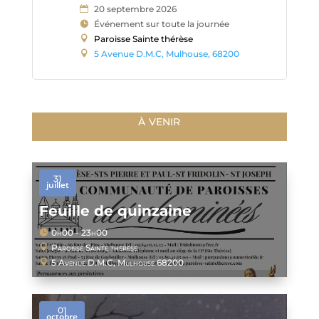
20 septembre 2026
Événement sur toute la journée
Paroisse Sainte thérèse
5 Avenue D.M.C, Mulhouse, 68200
à venir
31
juillet
Feuille de quinzaine
0h00 - 23h00
Paroisse Sainte thérèse
5 Avenue D.M.C, Mulhouse 68200
01
octobre