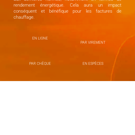
rendement énergétique. Cela aura un impact
conséquent et bénéfique pour les factures de
chauffage.
EN LIGNE
PAR VIREMENT
PAR CHÈQUE
EN ESPÈCES