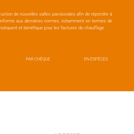
uction de nouvelles salles paroissiales afin de répondre à
conforme aux dernières normes, notamment en termes de
séquent et bénéfique pour les factures de chauffage.
PAR CHÈQUE
EN ESPÈCES