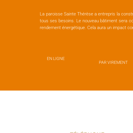
La paroisse Sainte Thérèse a entrepris la constr
tous ses besoins. Le nouveau bâtiment sera 
rendement énergétique. Cela aura un impact con
EN LIGNE
PAR VIREMENT